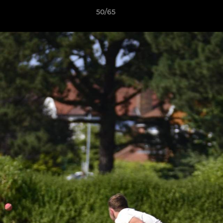
50/65