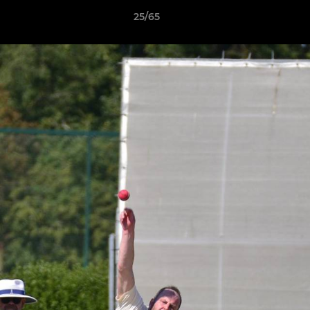
25/65